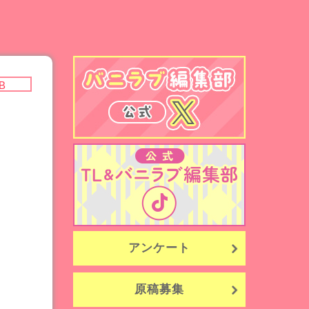
B
アンケート
原稿募集