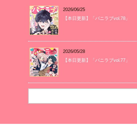
2026/06/25
【本日更新】「バニラブvol.78」
2026/05/28
【本日更新】「バニラブvol.77」