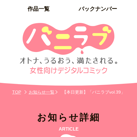
作品一覧
バックナンバー
TOP
お知らせ一覧
【本日更新】「バニラブvol.39」
お知らせ詳細
ARTICLE