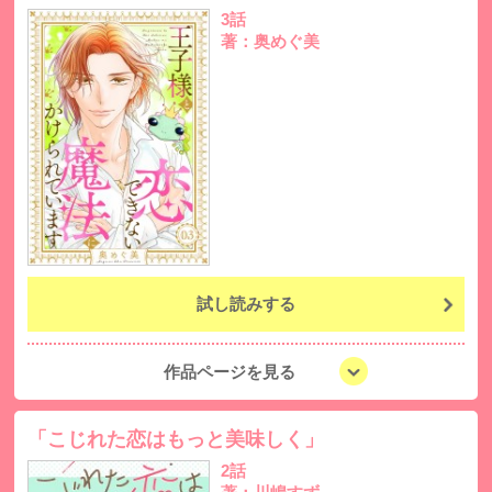
3話
著：奥めぐ美
試し読みする
作品ページを見る
「こじれた恋はもっと美味しく」
2話