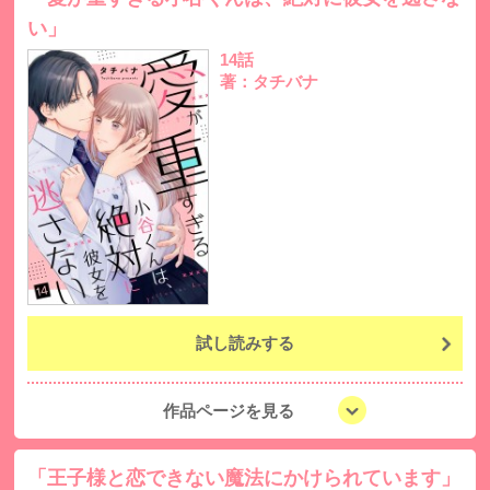
い」
14話
著：タチバナ
試し読みする
作品ページを見る
「王子様と恋できない魔法にかけられています」