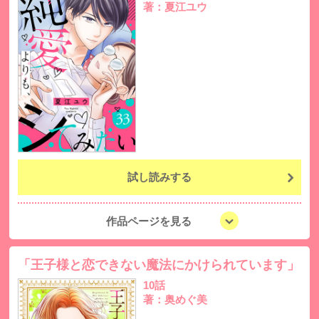
著：夏江ユウ
試し読みする
作品ページを見る
「王子様と恋できない魔法にかけられています」
10話
著：奥めぐ美