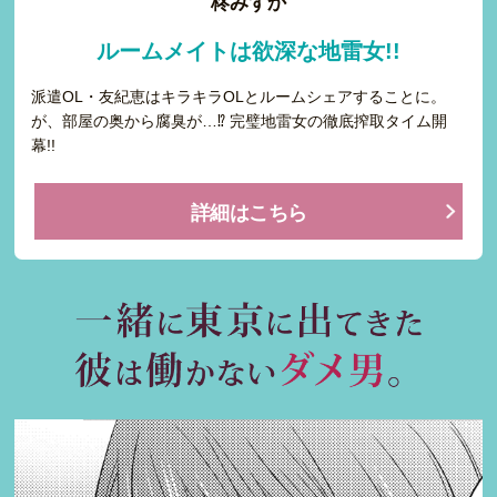
柊みずか
ルームメイトは欲深な地雷女!!
派遣OL・友紀恵はキラキラOLとルームシェアすることに。
が、部屋の奥から腐臭が…⁉ 完璧地雷女の徹底搾取タイム開
幕!!
詳細はこちら